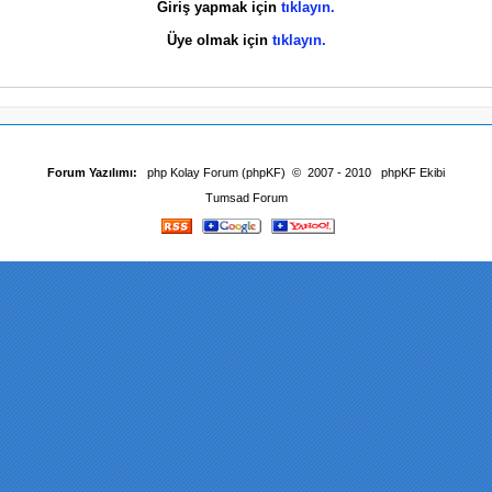
Giriş yapmak için
tıklayın.
Üye olmak için
tıklayın.
Forum Yazılımı:
php Kolay Forum (phpKF)
© 2007 - 2010
phpKF Ekibi
Tumsad Forum