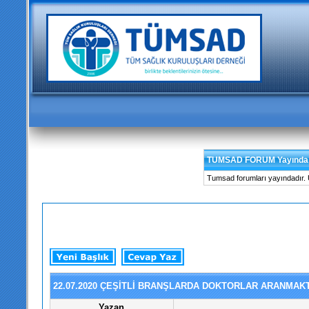
TUMSAD FORUM Yayında
Tumsad forumları yayındadır. Üy
22.07.2020 ÇEŞİTLİ BRANŞLARDA DOKTORLAR ARA
Yazan