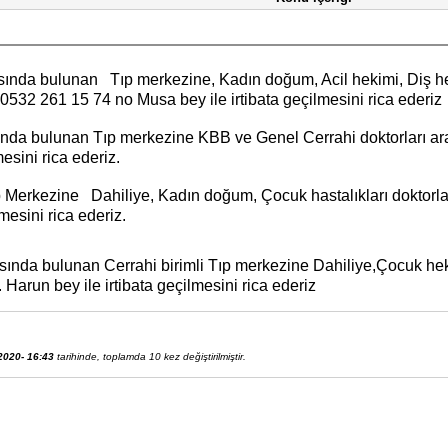
sında bulunan Tıp merkezine, Kadın doğum, Acil hekimi, Diş h
in 0532 261 15 74 no Musa bey ile irtibata geçilmesini rica ederiz
nda bulunan Tıp merkezine KBB ve Genel Cerrahi doktorları aranm
esini rica ederiz.
Merkezine Dahiliye, Kadın doğum, Çocuk hastalıkları doktorları 
mesini rica ederiz.
sında bulunan Cerrahi birimli Tıp merkezine Dahiliye,Çocuk heki
 Harun bey ile irtibata geçilmesini rica ederiz
2020- 16:43
tarihinde, toplamda 10 kez değiştirilmiştir.