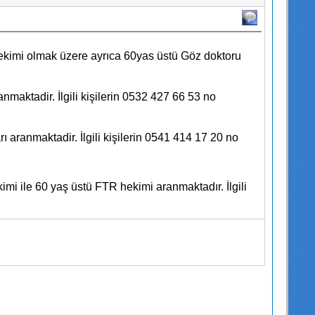
ekimi olmak üzere ayrıca 60yas üstü Göz doktoru
aktadir. İlgili kişilerin 0532 427 66 53 no
aranmaktadir. İlgili kişilerin 0541 414 17 20 no
mi ile 60 yaş üstü FTR hekimi aranmaktadır. İlgili