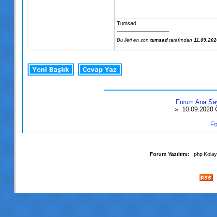
Tumsad
__________________
Bu ileti en son
tumsad
tarafından
11.09.202
Forum Ana Sa
» 10.09.2020
Fo
Forum Yazılımı:
php Kola