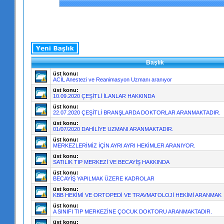
Başlık
üst konu:
ACİL Anestezi ve Reanimasyon Uzmanı aranıyor
üst konu:
10.09.2020 ÇEŞİTLİ İLANLAR HAKKINDA
üst konu:
22.07.2020 ÇEŞİTLİ BRANŞLARDA DOKTORLAR ARANMAKTADIR.
üst konu:
01/07/2020 DAHİLİYE UZMANI ARANMAKTADIR.
üst konu:
MERKEZLERİMİZ İÇİN AYRI AYRI HEKİMLER ARANIYOR.
üst konu:
SATILIK TIP MERKEZİ VE BECAYİŞ HAKKINDA
üst konu:
BECAYİŞ YAPILMAK ÜZERE KADROLAR
üst konu:
KBB HEKİMİ VE ORTOPEDİ VE TRAVMATOLOJİ HEKİMİ ARANMAK
üst konu:
A SINIFI TIP MERKEZİNE ÇOCUK DOKTORU ARANMAKTADIR.
üst konu: