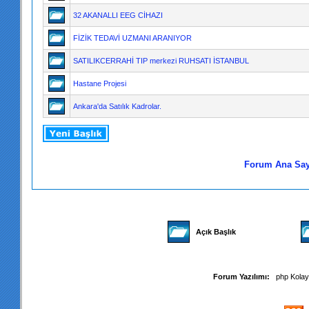
32 AKANALLI EEG CİHAZI
FİZİK TEDAVİ UZMANI ARANIYOR
SATILIKCERRAHİ TIP merkezi RUHSATI İSTANBUL
Hastane Projesi
Ankara'da Satılık Kadrolar.
Forum Ana Say
Açık Başlık
Forum Yazılımı:
php Kola