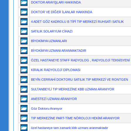
DOKTOR ARAYIŞLARI HAKKINDA
DOKTOR VE DİĞER İLANLAR HAKKINDA
4 ADET GÖZ KADROLU B TİPİ TIP MERKEZİ RUHSATI SATILIK
SATILIK SOLARYUM CİHAZI
BİYOKİMYA UZMANLARI
BİYOKİMYA UZMANI ARANMAKTADIR
ÖZEL HASTANEYE STAFF RADYOLOG , RADYOLOJİ TEKNİSYENİ
KİRALIK RADYOLOJİ DİPLOMASI
BEYİN CERRAHİ DOKTORU SATILIK TIP MERKEZİ VE RONTGEN
SULTANBEYLİ TIP MERKEZİNE KBB UZMANI ARANIYOR
ANESTEZİ UZMANI ARANIYOR
Göz Doktoru Aranıyor
TIP MERKEZİNE PART-TİME NÖROLOJI HEKİMİ ARANIYOR
özel hastaneye tam zamanlı kbb uzmanı aranmaktadır